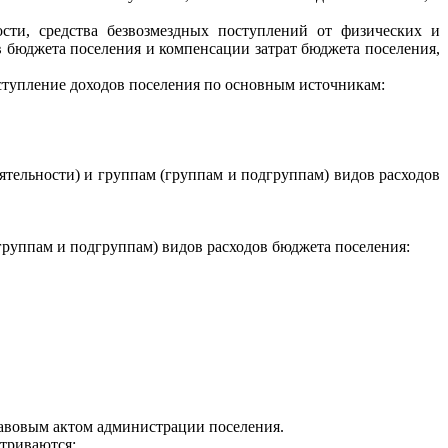
ти, средства безвозмездных поступлений от физических и
 бюджета поселения и компенсации затрат бюджета поселения,
оступление доходов поселения по основным источникам:
тельности) и группам (группам и подгруппам) видов расходов
группам и подгруппам) видов расходов бюджета поселения:
равовым актом администрации поселения.
атриваются: