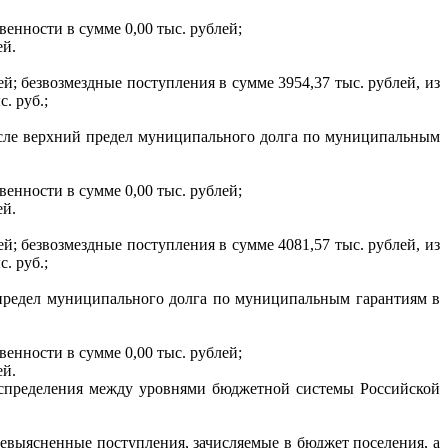
енности в сумме 0,00 тыс. рублей;
ей.
й; безвозмездные поступления в сумме 3954,37 тыс. рублей, из
. руб.;
числе верхний предел муниципального долга по муниципальным
енности в сумме 0,00 тыс. рублей;
ей.
й; безвозмездные поступления в сумме 4081,57 тыс. рублей, из
. руб.;
й предел муниципального долга по муниципальным гарантиям в
енности в сумме 0,00 тыс. рублей;
ей.
аспределения между уровнями бюджетной системы Российской
невыясненные поступления, зачисляемые в бюджет поселения, а