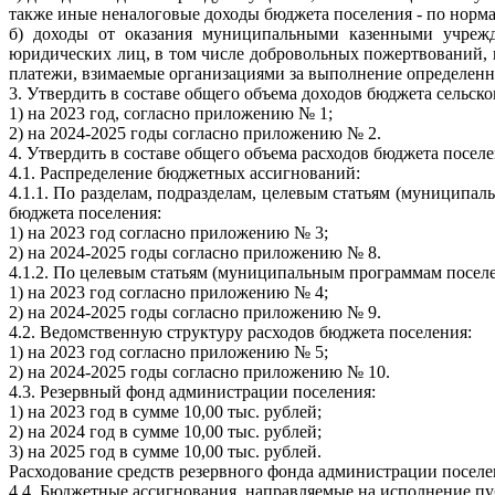
также иные неналоговые доходы бюджета поселения - по норм
б) доходы от оказания муниципальными казенными учрежд
юридических лиц, в том числе добровольных пожертвований, 
платежи, взимаемые организациями за выполнение определенн
3. Утвердить в составе общего объема доходов бюджета сельс
1) на 2023 год, согласно приложению № 1;
2) на 2024-2025 годы согласно приложению № 2.
4. Утвердить в составе общего объема расходов бюджета посел
4.1. Распределение бюджетных ассигнований:
4.1.1. По разделам, подразделам, целевым статьям (муницип
бюджета поселения:
1) на 2023 год согласно приложению № 3;
2) на 2024-2025 годы согласно приложению № 8.
4.1.2. По целевым статьям (муниципальным программам посел
1) на 2023 год согласно приложению № 4;
2) на 2024-2025 годы согласно приложению № 9.
4.2. Ведомственную структуру расходов бюджета поселения:
1) на 2023 год согласно приложению № 5;
2) на 2024-2025 годы согласно приложению № 10.
4.3. Резервный фонд администрации поселения:
1) на 2023 год в сумме 10,00 тыс. рублей;
2) на 2024 год в сумме 10,00 тыс. рублей;
3) на 2025 год в сумме 10,00 тыс. рублей.
Расходование средств резервного фонда администрации посел
4.4. Бюджетные ассигнования, направляемые на исполнение п