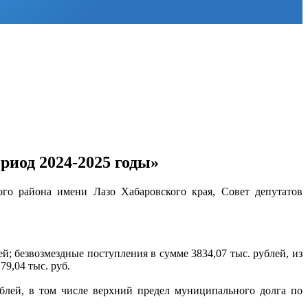
риод 2024-2025 годы»
го района имени Лазо Хабаровского края, Совет депутатов
й; безвозмездные поступления в сумме 3834,07 тыс. рублей, из
9,04 тыс. руб.
ублей, в том числе верхний предел муниципального долга по