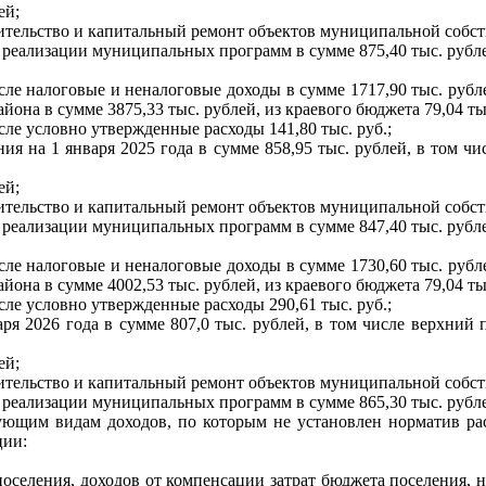
ей;
тельство и капитальный ремонт объектов муниципальной собств
 реализации муниципальных программ в сумме 875,40 тыс. рубл
исле налоговые и неналоговые доходы в сумме 1717,90 тыс. рубле
а в сумме 3875,33 тыс. рублей, из краевого бюджета 79,04 тыс
исле условно утвержденные расходы 141,80 тыс. руб.;
ния на 1 января 2025 года в сумме 858,95 тыс. рублей, в том 
ей;
тельство и капитальный ремонт объектов муниципальной собств
 реализации муниципальных программ в сумме 847,40 тыс. рубл
исле налоговые и неналоговые доходы в сумме 1730,60 тыс. рубле
а в сумме 4002,53 тыс. рублей, из краевого бюджета 79,04 тыс
исле условно утвержденные расходы 290,61 тыс. руб.;
аря 2026 года в сумме 807,0 тыс. рублей, в том числе верхни
ей;
тельство и капитальный ремонт объектов муниципальной собств
 реализации муниципальных программ в сумме 865,30 тыс. рубл
едующим видам доходов, по которым не установлен норматив р
ции:
 поселения, доходов от компенсации затрат бюджета поселения, 