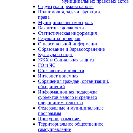
муниципальных правовых актов
Структура и режим работы
Полномочия, задачи, функции,
права
Муниципальный контроль
Вакантные должности
Статистическая информация
Результаты проверок
О персональной информации
Образование и Здравоохранение
Культура и спорт
ЖКХ и Социальная защита
ГО и ЧС
Объявления и новости
Интернет приемная
Обращения граждан, организаций,
объединений
Информационная поддержка
субъектов малого и среднего
предпринимательства
Федеральные и муниципальные
программы
Прокурор разъясняет
Территориальное общественное
самоуправление