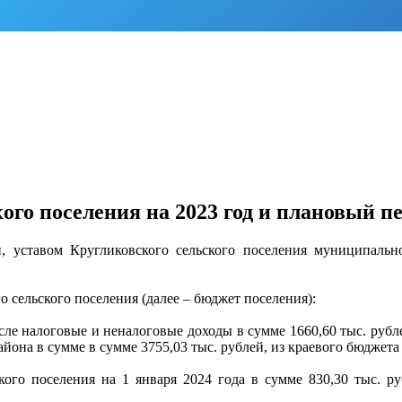
го поселения на 2023 год и плановый пе
 уставом Кругликовского сельского поселения муниципально
 сельского поселения (далее – бюджет поселения):
исле налоговые и неналоговые доходы в сумме 1660,60 тыс. рубле
а в сумме в сумме 3755,03 тыс. рублей, из краевого бюджета 7
кого поселения на 1 января 2024 года в сумме 830,30 тыс. р