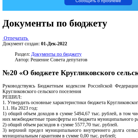
Сообщить о проблеме
Документы по бюджету
Отпечатать
Документ создан:
01-Дек-2022
Раздел:
Документы по бюджету
Автор: Решение Совета депутатов
№20 «О бюджете Кругликовского сельско
Руководствуясь Бюджетным кодексом Российской Федерации,
Кругликовского сельского поселения
РЕШИЛ:
1. Утвердить основные характеристики бюджета Кругликовского
1.1. На 2023 год:
1) общий объем доходов в сумме 5494,67 тыс. рублей, в том ч
них межбюджетные трансферты из бюджета муниципального район
2) общий объем расходов в сумме 5577,70 тыс. рублей.
3) верхний предел муниципального внутреннего долга сельс
муниципальным гарантиям в сумме 0,00 тыс. рублей;