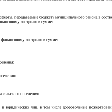
сферты, передаваемые бюджету муниципального района в соотве
инансовому контролю в сумме:
 финансовому контролю в сумме:
селения:
оселения:
 сельского поселения:
их и юридических лиц, в том числе добровольные пожертвован