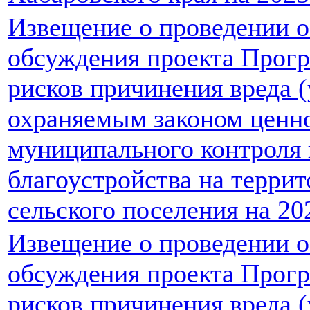
Извещение о проведении 
обсуждения проекта Прог
рисков причинения вреда 
охраняемым законом ценно
муниципального контроля 
благоустройства на терри
сельского поселения на 20
Извещение о проведении 
обсуждения проекта Прог
рисков причинения вреда 