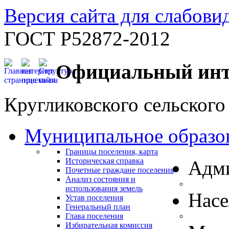
Версия сайта для слабов
ГОСТ Р52872-2012
Официальный инт
Кругликовского сельского
Муниципальное образо
Границы поселения, карта
Историческая справка
Адм
Почетные граждане поселения
Анализ состояния и
использования земель
Нас
Устав поселения
Генеральный план
Глава поселения
Избирательная комиссия