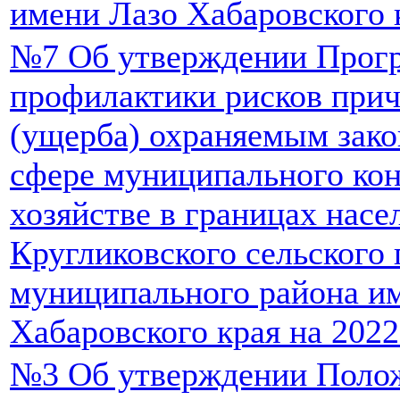
имени Лазо Хабаровского к
№7 Об утверждении Прог
профилактики рисков прич
(ущерба) охраняемым зако
сфере муниципального ко
хозяйстве в границах нас
Кругликовского сельского
муниципального района и
Хабаровского края на 2022
№3 Об утверждении Поло