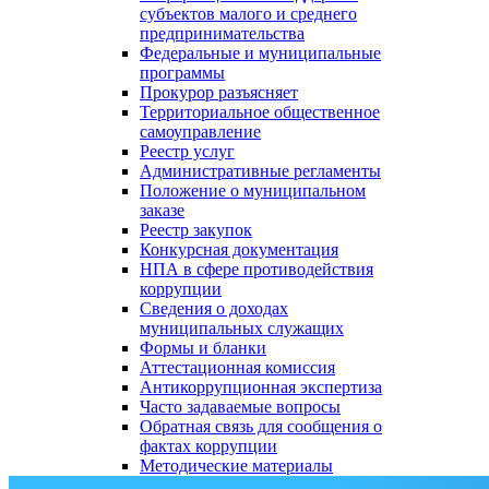
субъектов малого и среднего
предпринимательства
Федеральные и муниципальные
программы
Прокурор разъясняет
Территориальное общественное
самоуправление
Реестр услуг
Административные регламенты
Положение о муниципальном
заказе
Реестр закупок
Конкурсная документация
НПА в сфере противодействия
коррупции
Сведения о доходах
муниципальных служащих
Формы и бланки
Аттестационная комиссия
Антикоррупционная экспертиза
Часто задаваемые вопросы
Обратная связь для сообщения о
фактах коррупции
Методические материалы