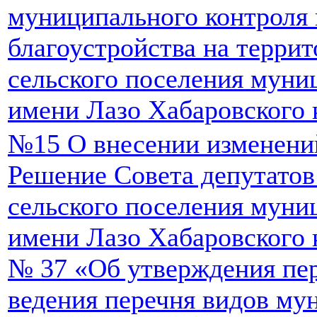
муниципального контроля 
благоустройства на терри
сельского поселения муни
имени Лазо Хабаровского к
№15 О внесении изменени
Решение Совета депутатов
сельского поселения муни
имени Лазо Хабаровского к
№ 37 «Об утверждения пер
ведения перечня видов му