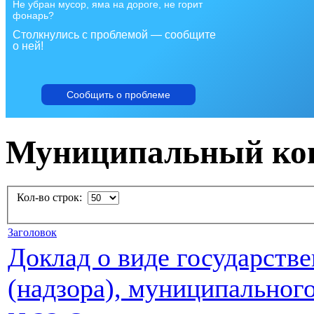
Не убран мусор, яма на дороге, не горит
фонарь?
Столкнулись с проблемой — сообщите
о ней!
Сообщить о проблеме
Муниципальный ко
Кол-во строк:
Заголовок
Доклад о виде государстве
(надзора), муниципальног