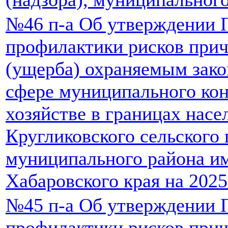
№46 п-а Об утверждении
профилактики рисков прич
(ущерба) охраняемым зако
сфере муниципального ко
хозяйстве в границах нас
Кругликовского сельского
муниципального района и
Хабаровского края на 2025
№45 п-а Об утверждении
профилактики рисков прич