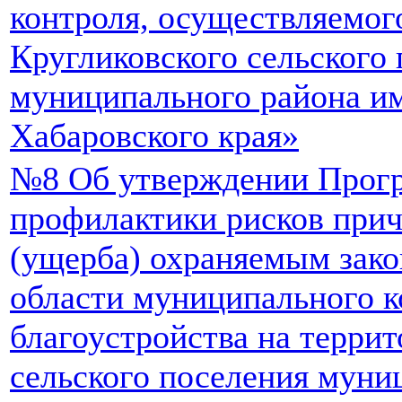
контроля, осуществляемог
Кругликовского сельского
муниципального района и
Хабаровского края»
№8 Об утверждении Прог
профилактики рисков прич
(ущерба) охраняемым зако
области муниципального к
благоустройства на терри
сельского поселения муни