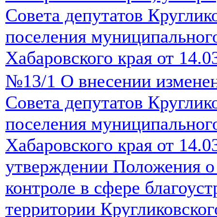
Совета депутатов Круглико
поселения муниципальног
Хабаровского края от 14.0
№13/1 О внесении измене
Совета депутатов Круглико
поселения муниципальног
Хабаровского края от 14.0
утверждении Положения о
контроле в сфере благоуст
территории Кругликовског