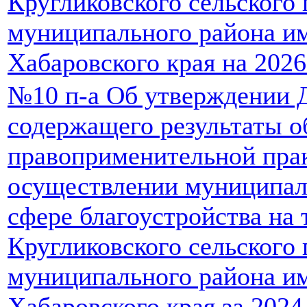
Кругликовского сельского
муниципального района и
Хабаровского края на 2026
№10 п-а Об утверждении 
содержащего результаты 
правоприменительной пра
осуществлении муниципал
сфере благоустройства на
Кругликовского сельского
муниципального района и
Хабаровского края за 2024