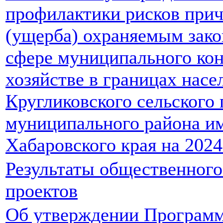
профилактики рисков прич
(ущерба) охраняемым зако
сфере муниципального ко
хозяйстве в границах нас
Кругликовского сельского
муниципального района и
Хабаровского края на 2024
Результаты общественного
проектов
Об утверждении Програм