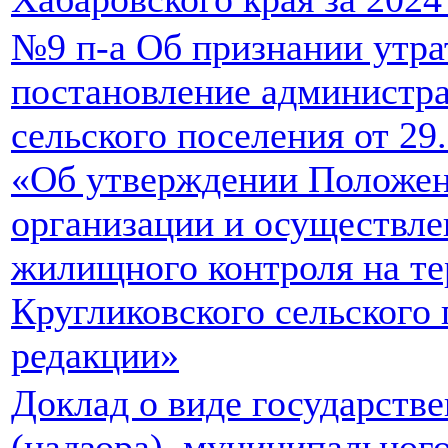
№9 п-а Об признании утр
постановление администра
сельского поселения от 29
«Об утверждении Положен
организации и осуществл
жилищного контроля на т
Кругликовского сельского 
редакции»
Доклад о виде государстве
(надзора), муниципальног