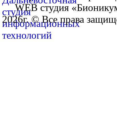
WEB студия «Бионику
2026г. © Все права защищ