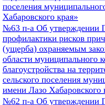
поселения муниципальног
Хабаровского края»
№63 п-а Об утверждении
профилактики рисков прич
(ущерба) охраняемым зако
области муниципального к
благоустройства на терри
сельского поселения муни
имени Лазо Хабаровского к
№62 п-а Об утверждении