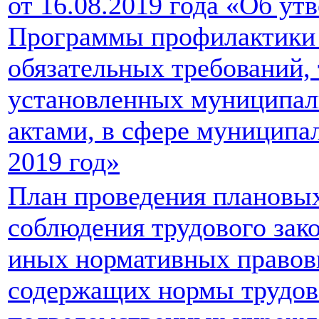
от 16.08.2019 года «Об ут
Программы профилактики
обязательных требований,
установленных муниципа
актами, в сфере муниципа
2019 год»
План проведения плановы
соблюдения трудового зако
иных нормативных правов
содержащих нормы трудов