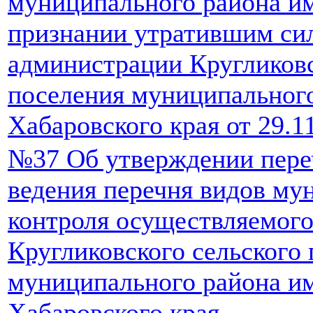
муниципального района им
признании утратившим си
администрации Кругликовс
поселения муниципальног
Хабаровского края от 29.1
№37 Об утверждении пере
ведения перечня видов му
контроля осуществляемого
Кругликовского сельского
муниципального района и
Хабаровского края