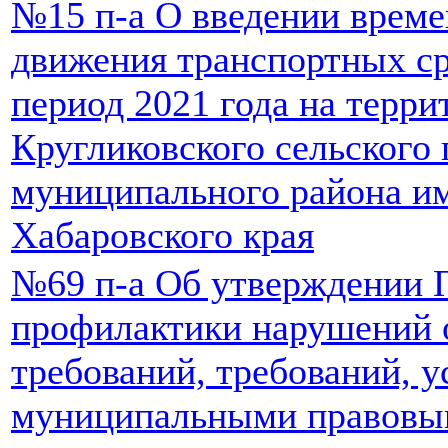
№15 п-а О введении врем
движения транспортных ср
период 2021 года на терри
Кругликовского сельского
муниципального района и
Хабаровского края
№69 п-а Об утверждении
профилактики нарушений 
требований, требований, 
муниципальными правовым