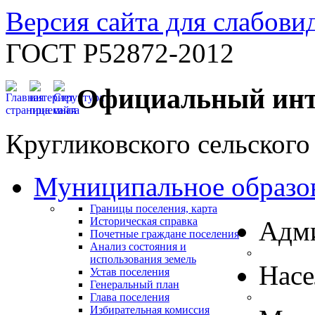
Версия сайта для слабов
ГОСТ Р52872-2012
Официальный инт
Кругликовского сельского
Муниципальное образо
Границы поселения, карта
Историческая справка
Адм
Почетные граждане поселения
Анализ состояния и
использования земель
Нас
Устав поселения
Генеральный план
Глава поселения
Избирательная комиссия