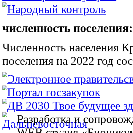
численность поселения:
Численность населения Кр
поселения на 2022 год сос
Разработка и сопровож
WEB студия «Бионику