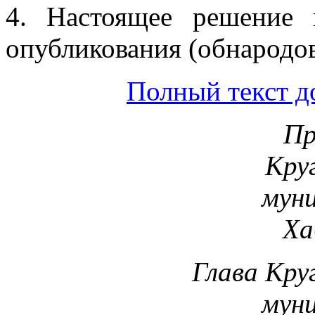
4. Настоящее решение 
опубликования (обнародов
Полный текст д
Пр
Круг
муни
Ха
Глава Круг
муни