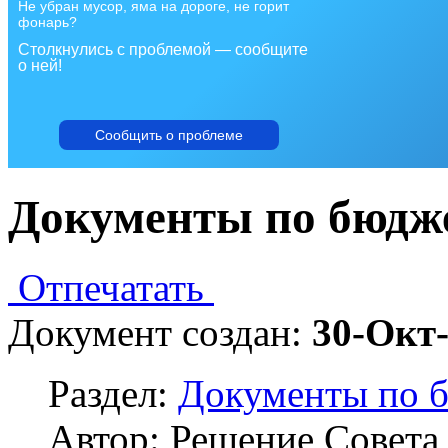
Не убран мусор, яма на дороге, не горит
фонарь?
Столкнулись с проблемой — сообщите
о ней!
Сообщить о проблеме
Документы по бюдж
Отпечатать
Документ создан:
30-Окт
Раздел:
Документы по 
Автор: Решение Совета