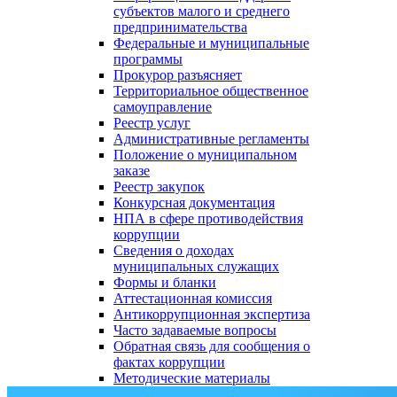
субъектов малого и среднего
предпринимательства
Федеральные и муниципальные
программы
Прокурор разъясняет
Территориальное общественное
самоуправление
Реестр услуг
Административные регламенты
Положение о муниципальном
заказе
Реестр закупок
Конкурсная документация
НПА в сфере противодействия
коррупции
Сведения о доходах
муниципальных служащих
Формы и бланки
Аттестационная комиссия
Антикоррупционная экспертиза
Часто задаваемые вопросы
Обратная связь для сообщения о
фактах коррупции
Методические материалы