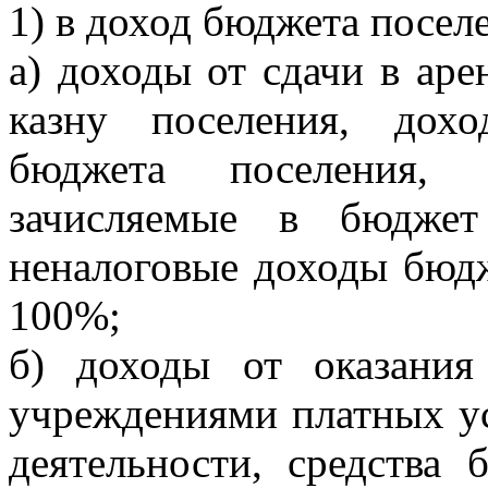
1) в доход бюджета посел
а) доходы от сдачи в ар
казну поселения, дох
бюджета поселения, н
зачисляемые в бюджет
неналоговые доходы бюдж
100%;
б) доходы от оказани
учреждениями платных у
деятельности, средства 