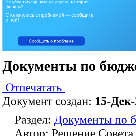
Не убран мусор, яма на дороге, не горит
фонарь?
Столкнулись с проблемой — сообщите
о ней!
Сообщить о проблеме
Документы по бюдж
Отпечатать
Документ создан:
15-Дек-
Раздел:
Документы по 
Автор: Решение Совета