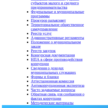
субъектов малого и среднего
предпринимательства
Федеральные и муниципальные
программы
Прокурор разъясняет
Территориальное общественное
самоуправление
Реестр услуг
Административные регламенты
Положение о муниципальном
заказе
Реестр закупок
Конкурсная документация
НПА в сфере противодействия
коррупции
Сведения о доходах
муниципальных служащих
Формы и бланки
Аттестационная комиссия
Антикоррупционная экспертиза
Часто задаваемые вопросы
Обратная связь для сообщения о
фактах коррупции
Методические материалы