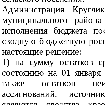
Администрация Круглик
муниципального район
исполнения бюджета по
сводную бюджетную росп
настоящие решение:
1) на сумму остатков с
состоянию на 01 января 
также остатков неи
ассигнований, источн
являются средства кр