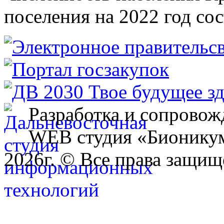
поселения на 2022 год сос
Разработка и сопровож
WEB студия «Бионику
2026г. © Все права защищ