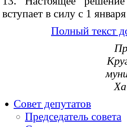
13. Настоящее решени
вступает в силу с 1 января
Полный текст д
Пр
Круг
муни
Ха
Совет депутатов
Председатель совета