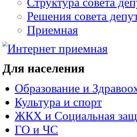
Структура совета деп
Решения совета депу
Приемная
Для населения
Образование и Здравоо
Культура и спорт
ЖКХ и Социальная защ
ГО и ЧС