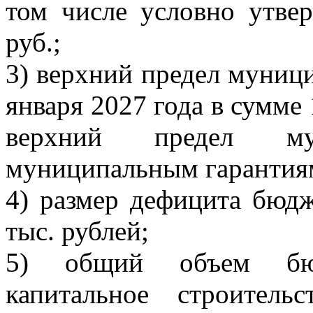
том числе условно утве
руб.;
3) верхний предел муници
января 2027 года в сумме 
верхний предел му
муниципальным гарантиям 
4) размер дефицита бюдж
тыс. рублей;
5) общий объем бюд
капитальное строител