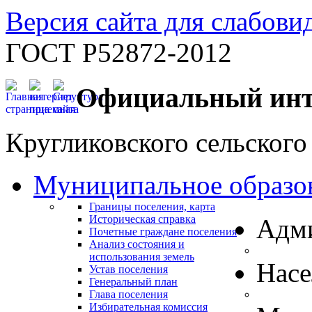
Версия сайта для слабов
ГОСТ Р52872-2012
Официальный инт
Кругликовского сельского
Муниципальное образо
Границы поселения, карта
Историческая справка
Адм
Почетные граждане поселения
Анализ состояния и
использования земель
Нас
Устав поселения
Генеральный план
Глава поселения
Избирательная комиссия