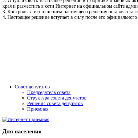
2. Опубликовать настоящее решение в Сборнике правовых ак
края и разместить в сети Интернет на официальном сайте адми
3. Контроль за исполнением настоящего решения оставляю за с
4. Настоящее решение вступает в силу после его официального
Совет депутатов
Председатель совета
Структура совета депутатов
Решения совета депутатов
Приемная
Для населения