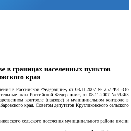
е в границах населенных пунктов
овского края
ения в Российской Федерации», от 08.11.2007 № 257-ФЗ «Об
ательные акты Российской Федерации», от 08.11.2007 №59-ФЗ
дарственном контроле (надзоре) и муниципальном контроле в
аровского края, Советом депутатов Кругликовского сельского
иковского сельского поселения муниципального района имени