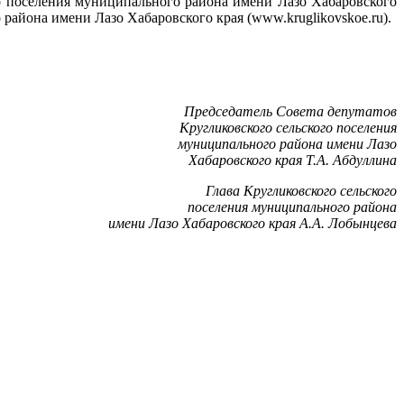
о поселения муниципального района имени Лазо Хабаровского
района имени Лазо Хабаровского края (www.kruglikovskoe.ru).
Председатель Совета депутатов
Кругликовского сельского поселения
муниципального района имени Лазо
Хабаровского края Т.А. Абдуллина
Глава Кругликовского сельского
поселения муниципального района
имени Лазо Хабаровского края А.А. Лобынцева