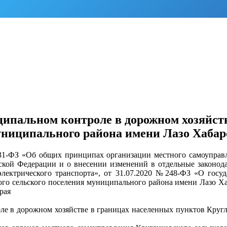
ипальном контроле в дорожном хозяйств
униципального района имени Лазо Хабар
131-ФЗ «Об общих принципах организации местного самоуправл
ской Федерации и о внесении изменений в отдельные законод
электрического транспорта», от 31.07.2020 №248-ФЗ «О госу
ого сельского поселения муниципального района имени Лазо Хаб
рая
ле в дорожном хозяйстве в границах населенных пунктов Кругл