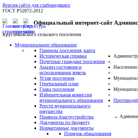
Версия сайта для слабовидящих
ГОСТ Р52872-2012
Официальный интернет-сайт Админи
Кругликовского сельского поселения
Муниципальное образование
Границы поселения, карта
Историческая справка
Администр
Почетные граждане поселения
Анализ состояния и
Населению
использования земель
Устав поселения
Муниципал
Генеральный план
Глава поселения
Муниципал
Избирательная комиссия
муниципального образования
Противоде
Реестр муниципального
имущества
→
Админис
Правила благоустройства
Документы по бюджету
Нормативные документы
Порядок обжалования