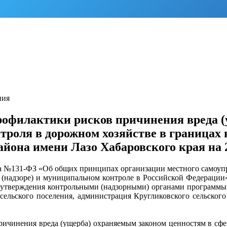
ния
офилактики рисков причинения вреда (
троля в дорожном хозяйстве в границах
йона имени Лазо Хабаровского края на 2
да №131-ФЗ «Об общих принципах организации местного самоупр
 (надзоре) и муниципальном контроле в Российской Федерации
 утверждения контрольными (надзорными) органами программы
 сельского поселения, администрация Кругликовского сельско
ичинения вреда (ущерба) охраняемым законом ценностям в сфе