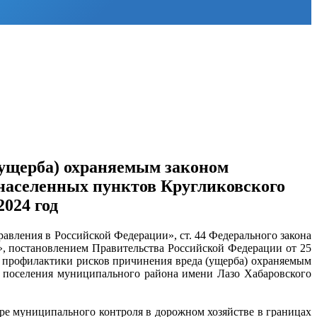
ущерба) охраняемым законом
 населенных пунктов Кругликовского
024 год
авления в Российской Федерации», ст. 44 Федерального закона
», постановлением Правительства Российской Федерации от 25
 профилактики рисков причинения вреда (ущерба) охраняемым
го поселения муниципального района имени Лазо Хабаровского
ре муниципального контроля в дорожном хозяйстве в границах