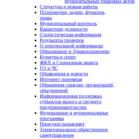
муниципальных правовых актов
Структура и режим работы
Полномочия, задачи, функции,
права
Муниципальный контроль
Вакантные должности
Статистическая информация
Результаты проверок
О персональной информации
Образование и Здравоохранение
Культура и спорт
ЖКХ и Социальная защита
ГО и ЧС
Объявления и новости
Интернет приемная
Обращения граждан, организаций,
объединений
Информационная поддержка
субъектов малого и среднего
предпринимательства
Федеральные и муниципальные
программы
Прокурор разъясняет
Территориальное общественное
самоуправление