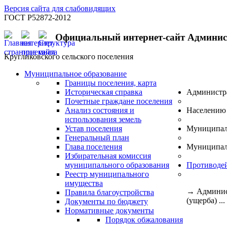
Версия сайта для слабовидящих
ГОСТ Р52872-2012
Официальный интернет-сайт Админи
Кругликовского сельского поселения
Муниципальное образование
Границы поселения, карта
Историческая справка
Администр
Почетные граждане поселения
Анализ состояния и
Населению
использования земель
Устав поселения
Муниципал
Генеральный план
Глава поселения
Муниципал
Избирательная комиссия
муниципального образования
Противоде
Реестр муниципального
имущества
→
Админис
Правила благоустройства
(ущерба) ...
Документы по бюджету
Нормативные документы
Порядок обжалования