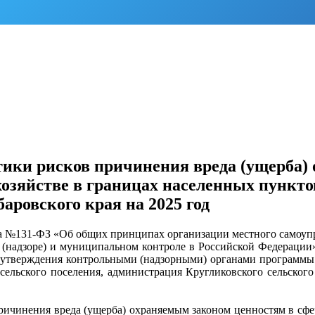
ки рисков причинения вреда (ущерба) 
озяйстве в границах населенных пункто
аровского края на 2025 год
да №131-ФЗ «Об общих принципах организации местного самоупр
 (надзоре) и муниципальном контроле в Российской Федерации
 утверждения контрольными (надзорными) органами программы
 сельского поселения, администрация Кругликовского сельско
ичинения вреда (ущерба) охраняемым законом ценностям в сфе