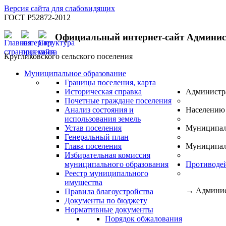
Версия сайта для слабовидящих
ГОСТ Р52872-2012
Официальный интернет-сайт Админи
Кругликовского сельского поселения
Муниципальное образование
Границы поселения, карта
Историческая справка
Администр
Почетные граждане поселения
Анализ состояния и
Населению
использования земель
Устав поселения
Муниципал
Генеральный план
Глава поселения
Муниципал
Избирательная комиссия
муниципального образования
Противоде
Реестр муниципального
имущества
→
Админис
Правила благоустройства
Документы по бюджету
Нормативные документы
Порядок обжалования