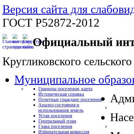
Версия сайта для слабов
ГОСТ Р52872-2012
Официальный инт
Кругликовского сельского
Муниципальное образо
Границы поселения, карта
Историческая справка
Адм
Почетные граждане поселения
Анализ состояния и
использования земель
Нас
Устав поселения
Генеральный план
Глава поселения
Избирательная комиссия