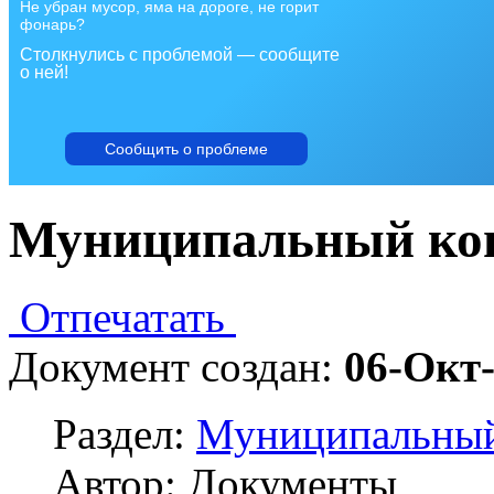
Не убран мусор, яма на дороге, не горит
фонарь?
Столкнулись с проблемой — сообщите
о ней!
Сообщить о проблеме
Муниципальный ко
Отпечатать
Документ создан:
06-Окт
Раздел:
Муниципальный
Автор: Документы