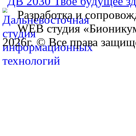
Разработка и сопровож
WEB студия «Бионику
2026г. © Все права защищ