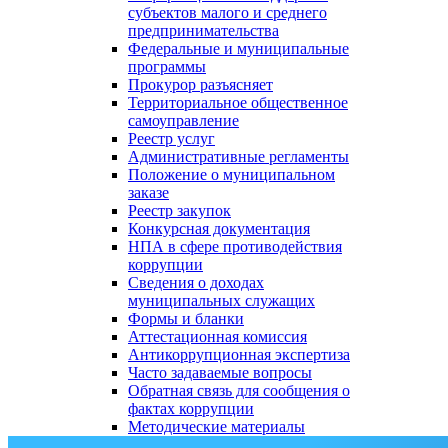
субъектов малого и среднего
предпринимательства
Федеральные и муниципальные
программы
Прокурор разъясняет
Территориальное общественное
самоуправление
Реестр услуг
Административные регламенты
Положение о муниципальном
заказе
Реестр закупок
Конкурсная документация
НПА в сфере противодействия
коррупции
Сведения о доходах
муниципальных служащих
Формы и бланки
Аттестационная комиссия
Антикоррупционная экспертиза
Часто задаваемые вопросы
Обратная связь для сообщения о
фактах коррупции
Методические материалы