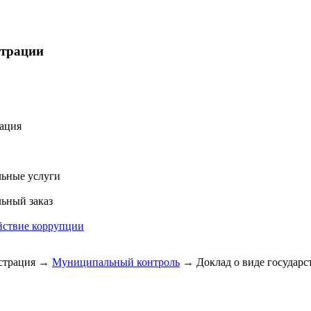
страции
ация
ьные услуги
ьный заказ
йствие коррупции
трация
→
Муниципальный контроль
→
Доклад о виде государс