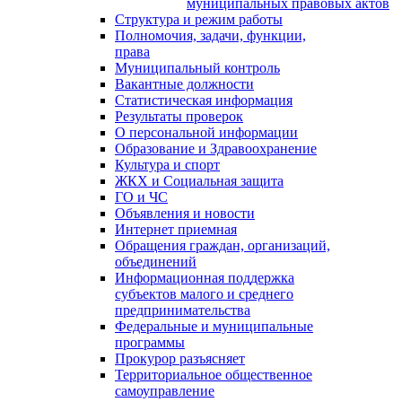
муниципальных правовых актов
Структура и режим работы
Полномочия, задачи, функции,
права
Муниципальный контроль
Вакантные должности
Статистическая информация
Результаты проверок
О персональной информации
Образование и Здравоохранение
Культура и спорт
ЖКХ и Социальная защита
ГО и ЧС
Объявления и новости
Интернет приемная
Обращения граждан, организаций,
объединений
Информационная поддержка
субъектов малого и среднего
предпринимательства
Федеральные и муниципальные
программы
Прокурор разъясняет
Территориальное общественное
самоуправление