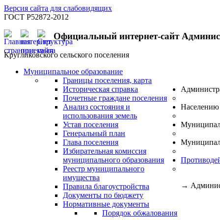
Версия сайта для слабовидящих
ГОСТ Р52872-2012
Официальный интернет-сайт Админи
Кругликовского сельского поселения
Муниципальное образование
Границы поселения, карта
Историческая справка
Администр
Почетные граждане поселения
Анализ состояния и
Населению
использования земель
Устав поселения
Муниципал
Генеральный план
Глава поселения
Муниципал
Избирательная комиссия
муниципального образования
Противоде
Реестр муниципального
имущества
→
Админис
Правила благоустройства
Документы по бюджету
Нормативные документы
Порядок обжалования